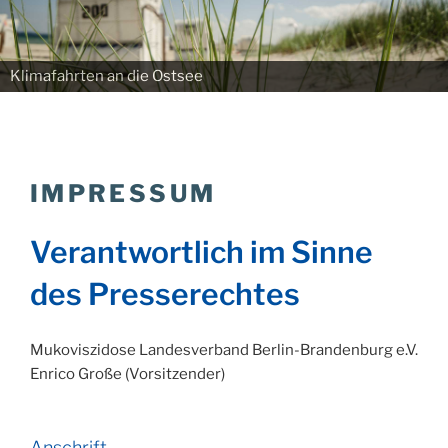
Klimafahrten an die Ostsee
IMPRESSUM
Verantwortlich im Sinne
des Presserechtes
Mukoviszidose Landesverband Berlin-Brandenburg e.V.
Enrico Große (Vorsitzender)
Anschrift