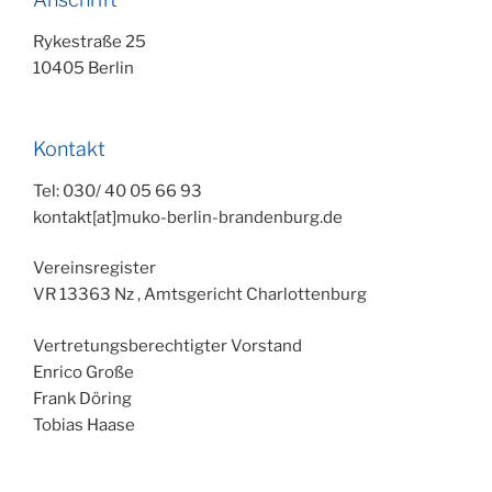
Rykestraße 25
10405 Berlin
Kontakt
Tel: 030/ 40 05 66 93
kontakt[at]muko-berlin-brandenburg.de
Vereinsregister
VR 13363 Nz , Amtsgericht Charlottenburg
Vertretungsberechtigter Vorstand
Enrico Große
Frank Döring
Tobias Haase