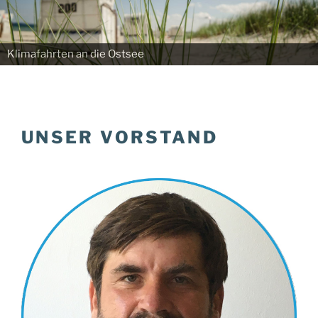
Klimafahrten an die Ostsee
UNSER VORSTAND