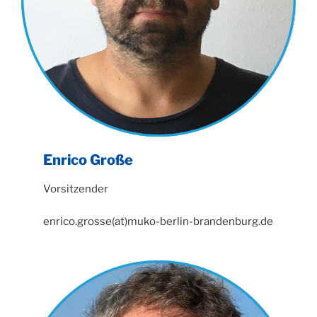
Enrico Große
Vorsitzender
enrico.grosse(at)muko-berlin-brandenburg.de