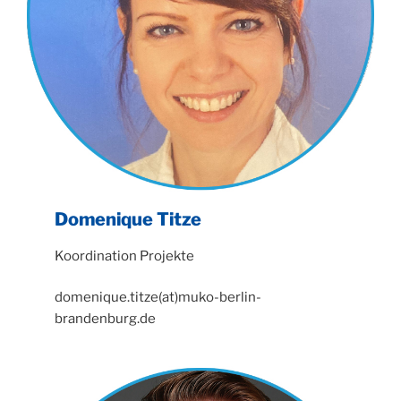
Domenique Titze
Koordination Projekte
domenique.titze(at)muko-berlin-
brandenburg.de