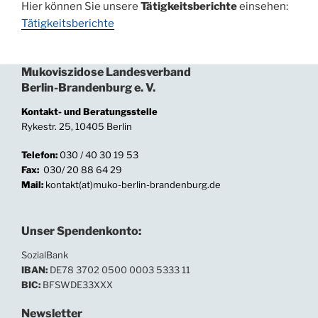
Hier können Sie unsere
Tätigkeitsberichte
einsehen:
Tätigkeitsberichte
Mukoviszidose Landesverband
Berlin-Brandenburg e. V.
Kontakt- und Beratungsstelle
Rykestr. 25, 10405 Berlin
Telefon:
030 / 40 30 19 53
Fax:
030/ 20 88 64 29
Mail:
kontakt(at)muko-berlin-brandenburg.de
Unser Spendenkonto:
SozialBank
IBAN:
DE78 3702 0500 0003 5333 11
BIC:
BFSWDE33XXX
Newsletter