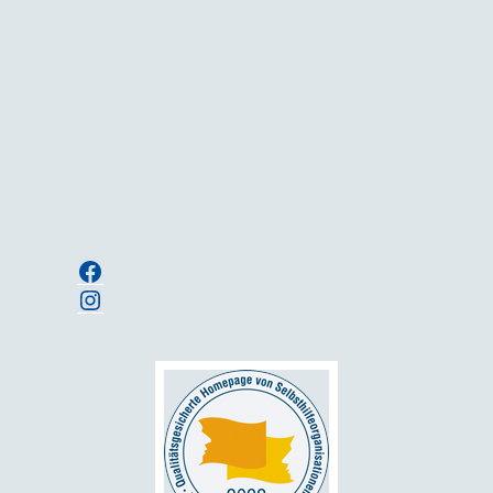
In unserem Newsletter informieren wir regelmäßig
über Neuigkeiten und Termine.
Ihre E-Mailadresse:
Anmelden
Facebook
Instagram