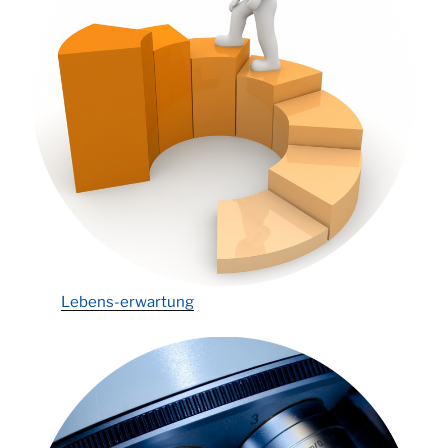
Lebens-erwartung