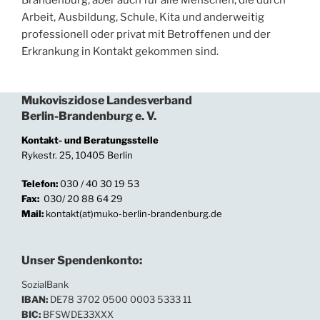
Arbeit, Ausbildung, Schule, Kita und anderweitig
professionell oder privat mit Betroffenen und der
Erkrankung in Kontakt gekommen sind.
Mukoviszidose Landesverband
Berlin-Brandenburg e. V.
Kontakt- und Beratungsstelle
Rykestr. 25, 10405 Berlin
Telefon:
030 / 40 30 19 53
Fax:
030/ 20 88 64 29
Mail:
kontakt(at)muko-berlin-brandenburg.de
Unser Spendenkonto:
SozialBank
IBAN:
DE78 3702 0500 0003 5333 11
BIC:
BFSWDE33XXX