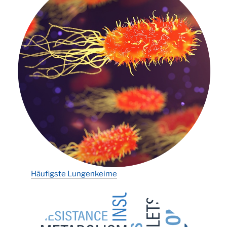
Häufigste Lungenkeime