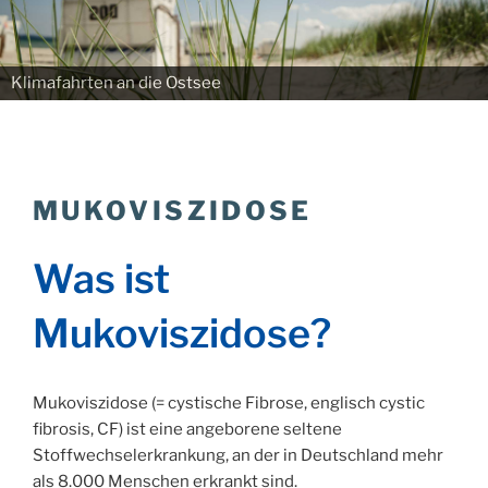
Klimafahrten an die Ostsee
MUKOVISZIDOSE
Was ist
Mukoviszidose?
Mukoviszidose (= cystische Fibrose, englisch cystic
fibrosis, CF) ist eine angeborene seltene
Stoffwechselerkrankung, an der in Deutschland mehr
als 8.000 Menschen erkrankt sind.