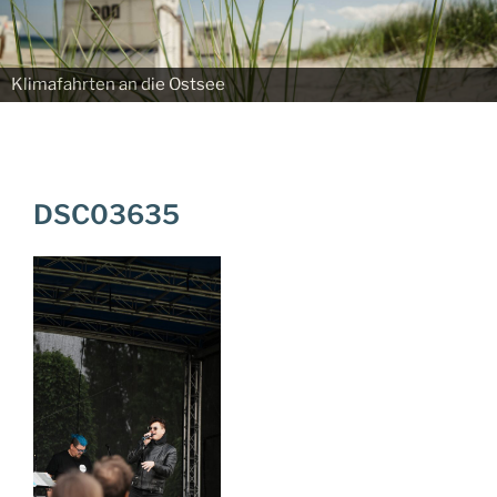
Klimafahrten an die Ostsee
DSC03635