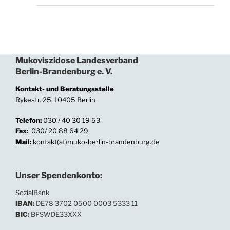
Mukoviszidose Landesverband
Berlin-Brandenburg e. V.
Kontakt- und Beratungsstelle
Rykestr. 25, 10405 Berlin
Telefon:
030 / 40 30 19 53
Fax:
030/ 20 88 64 29
Mail:
kontakt(at)muko-berlin-brandenburg.de
Unser Spendenkonto:
SozialBank
IBAN:
DE78 3702 0500 0003 5333 11
BIC:
BFSWDE33XXX