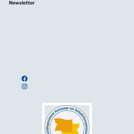
Newsletter
In unserem Newsletter informieren wir regelmäßig
über Neuigkeiten und Termine.
Ihre E-Mailadresse:
Anmelden
Facebook
Instagram