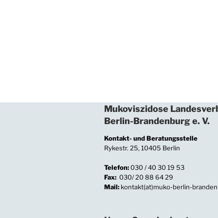
Mukoviszidose Landesver
Berlin-Brandenburg e. V.
Kontakt- und Beratungsstelle
Rykestr. 25, 10405 Berlin
Telefon:
030 / 40 30 19 53
Fax:
030/ 20 88 64 29
Mail:
kontakt(at)muko-berlin-branden