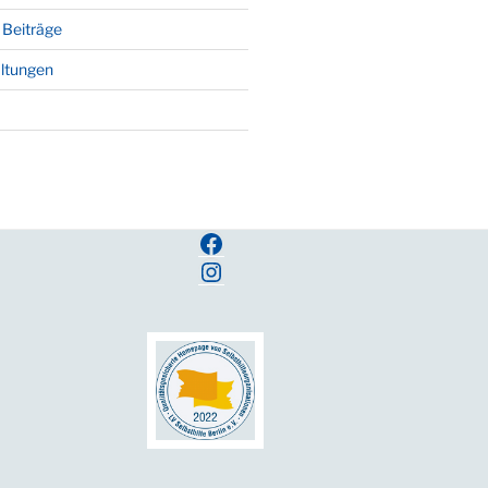
 Beiträge
ltungen
Facebook
Instagram
en wir regelmäßig