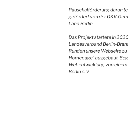
Pauschalförderung daran te
gefördert von der GKV-Geme
Land Berlin.
Das Projekt startete in 202
Landesverband Berlin-Brande
Runden unsere Webseite zu e
Homepage“ ausgebaut. Begl
Webentwicklung von einem 
Berlin e. V.