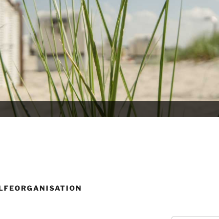
LFEORGANISATION