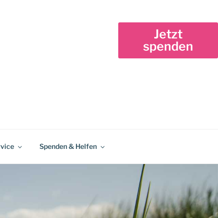
Jetzt
spenden
vice
Spenden & Helfen