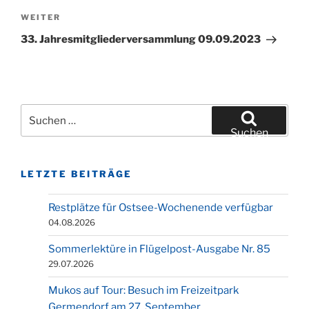
Nächster
WEITER
Beitrag
33. Jahresmitgliederversammlung 09.09.2023
Suchen
nach:
Suchen
LETZTE BEITRÄGE
Restplätze für Ostsee-Wochenende verfügbar
04.08.2026
Sommerlektüre in Flügelpost-Ausgabe Nr. 85
29.07.2026
Mukos auf Tour: Besuch im Freizeitpark
Germendorf am 27. September