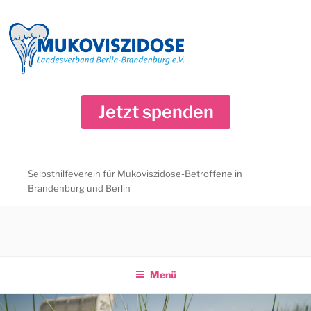
Zum
Inhalt
springen
Jetzt spenden
Selbsthilfeverein für Mukoviszidose-Betroffene in
Brandenburg und Berlin
Menü