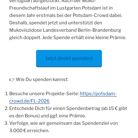
verfügbar) aufgestockt. Auch der Muko-
Freundschaftslauf im Lustgarten Potsdam ist in
diesem Jahr erstmals bei der Potsdam-Crowd dabei.
Deshalb, spendet jetzt und unterstützt den
Mukoviszidose Landesverband Berlin-Brandenburg
gleich doppelt. Jede Spende erhält eine kleine Prämie.
Jetzt direkt spenden!
👉 Wie Du spenden kannst:
Besuche unsere Projekte-Seite:
https://potsdam-
crowd.de/FL-2026
Entscheide Dich für einen Spendenbetrag (ab 15 € gibt
es den Bonus) und ggf. eine Prämie.
Verfolge, wie wir gemeinsam das Spendenziel von
3.000 € erreichen.