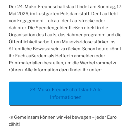
Der 24. Muko-Freundschaftslauf findet am Sonntag, 17.
Mai 2026, im Lustgarten Potsdam statt. Der Lauf lebt
von Engagement – ob auf der Laufstrecke oder
dahinter. Die Spendengelder fließen direkt in die
Organisation des Laufs, das Rahmenprogramm und die
Öffentlichkeitsarbeit, um Mukoviszidose stärker ins
öffentliche Bewusstsein zu rücken. Schon heute könnt
ihr Euch außerdem als Helfer:in anmelden oder
Printmaterialien bestellen, um die Werbetrommel zu
rühren. Alle Information dazu findet ihr unter:
24. Muko-Freundschaftslauf: Alle
Informationen
📣 Gemeinsam können wir viel bewegen – jeder Euro
zählt!