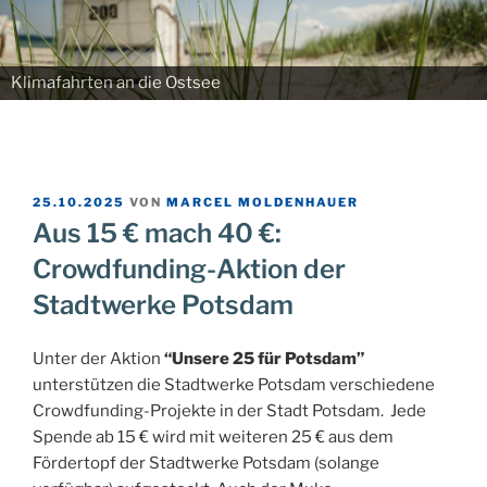
Klimafahrten an die Ostsee
VERÖFFENTLICHT
25.10.2025
VON
MARCEL MOLDENHAUER
AM
Aus 15 € mach 40 €:
Crowdfunding-Aktion der
Stadtwerke Potsdam
Unter der Aktion
“Unsere 25 für Potsdam”
unterstützen die Stadtwerke Potsdam verschiedene
Crowdfunding-Projekte in der Stadt Potsdam. Jede
Spende ab 15 € wird mit weiteren 25 € aus dem
Fördertopf der Stadtwerke Potsdam (solange