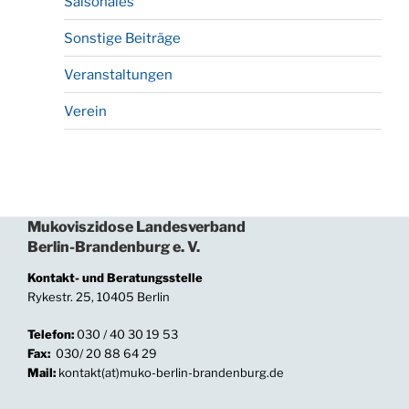
Saisonales
Sonstige Beiträge
Veranstaltungen
Verein
Mukoviszidose Landesverband
Berlin-Brandenburg e. V.
Kontakt- und Beratungsstelle
Rykestr. 25, 10405 Berlin
Telefon:
030 / 40 30 19 53
Fax:
030/ 20 88 64 29
Mail:
kontakt(at)muko-berlin-brandenburg.de