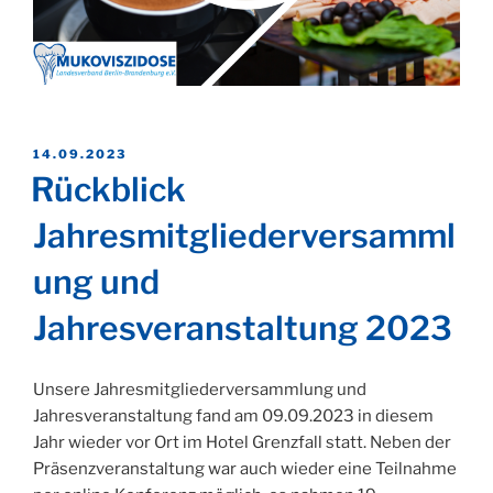
VERÖFFENTLICHT
14.09.2023
AM
Rückblick
Jahresmitgliederversamml
ung und
Jahresveranstaltung 2023
Unsere Jahresmitgliederversammlung und
Jahresveranstaltung fand am 09.09.2023 in diesem
Jahr wieder vor Ort im Hotel Grenzfall statt. Neben der
Präsenzveranstaltung war auch wieder eine Teilnahme