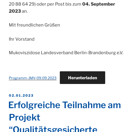
20 88 64 29) oder per Post bis zum
04. September
2023
an.
Mit freundlichen Grüßen
Ihr Vorstand
Mukoviszidose Landesverband Berlin-Brandenburg e.V.
Herunterladen
Programm-JMV-09.09.2023
VERÖFFENTLICHT
02.01.2023
AM
Erfolgreiche Teilnahme am
Projekt
“Qualitätsgesicherte