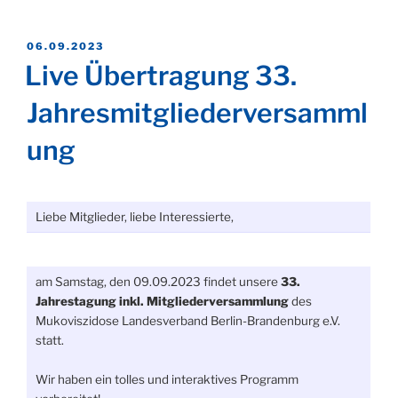
VERÖFFENTLICHT
06.09.2023
AM
Live Übertragung 33.
Jahresmitgliederversamml
ung
Liebe Mitglieder, liebe Interessierte,
am Samstag, den 09.09.2023 findet unsere
33.
Jahrestagung inkl. Mitgliederversammlung
des
Mukoviszidose Landesverband Berlin-Brandenburg e.V.
statt.
Wir haben ein tolles und interaktives Programm