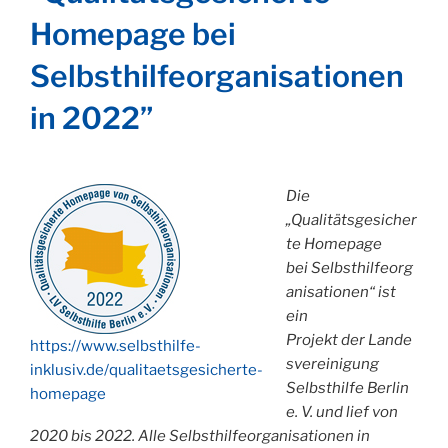
Homepage bei
Selbsthilfeorganisationen
in 2022”
Die
„Qualitätsgesicher
te Homepage
bei Selbsthilfeorg
anisationen“ ist
ein
Projekt der Lande
https://www.selbsthilfe-
svereinigung
inklusiv.de/qualitaetsgesicherte-
Selbsthilfe Berlin
homepage
e. V. und lief von
2020 bis 2022. Alle Selbsthilfeorganisationen in