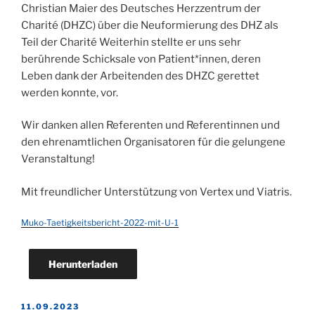
Christian Maier des Deutsches Herzzentrum der
Charité (DHZC) über die Neuformierung des DHZ als
Teil der Charité Weiterhin stellte er uns sehr
berührende Schicksale von Patient*innen, deren
Leben dank der Arbeitenden des DHZC gerettet
werden konnte, vor.
Wir danken allen Referenten und Referentinnen und
den ehrenamtlichen Organisatoren für die gelungene
Veranstaltung!
Mit freundlicher Unterstützung von Vertex und Viatris.
Muko-Taetigkeitsbericht-2022-mit-U-1
Herunterladen
VERÖFFENTLICHT
11.09.2023