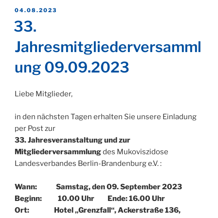
VERÖFFENTLICHT
04.08.2023
AM
33.
Jahresmitgliederversamml
ung 09.09.2023
Liebe Mitglieder,
in den nächsten Tagen erhalten Sie unsere Einladung
per Post zur
33. Jahresveranstaltung und zur
Mitgliederversammlung
des Mukoviszidose
Landesverbandes Berlin-Brandenburg e.V. :
Wann: Samstag, den 09. September 2023
Beginn: 10.00 Uhr Ende: 16.00 Uhr
Ort: Hotel „Grenzfall“, Ackerstraße 136,