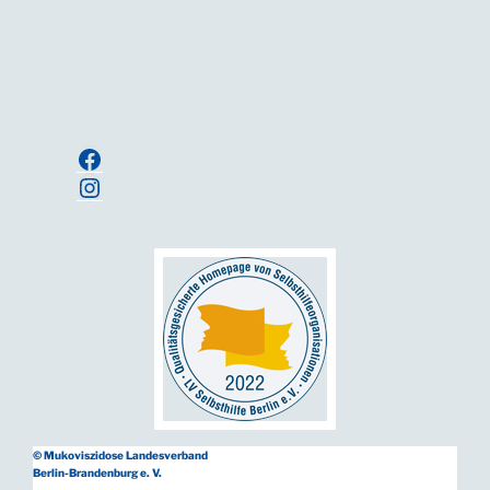
Ihre E-Mailadresse:
Anmelden
Facebook
Instagram
© Mukoviszidose Landesverband
Berlin-Brandenburg e. V.