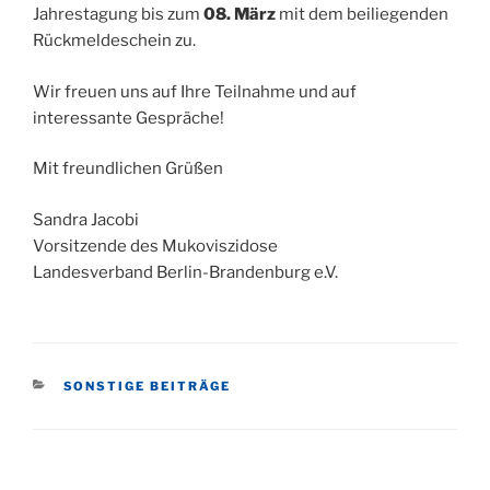
Jahrestagung bis zum
08. März
mit dem beiliegenden
Rückmeldeschein zu.
Wir freuen uns auf Ihre Teilnahme und auf
interessante Gespräche!
Mit freundlichen Grüßen
Sandra Jacobi
Vorsitzende des Mukoviszidose
Landesverband Berlin-Brandenburg e.V.
KATEGORIEN
SONSTIGE BEITRÄGE