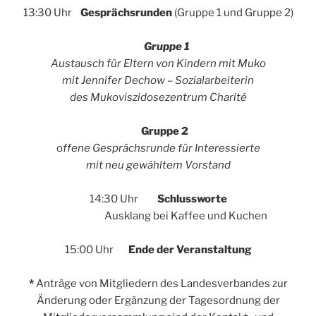
13:30 Uhr
Gesprächsrunden
(Gruppe 1 und Gruppe 2)
Gruppe 1
Austausch für Eltern von Kindern mit Muko
mit Jennifer Dechow – Sozialarbeiterin
des Mukoviszidosezentrum Charité
Gruppe 2
o
ffene Gesprächsrunde für Interessierte
mit neu gewähltem Vorstand
14:30 Uhr
Schlussworte
Ausklang bei Kaffee und Kuchen
15:00 Uhr
Ende der Veranstaltung
*
Anträge von Mitgliedern des Landesverbandes zur
Änderung oder Ergänzung der Tagesordnung der