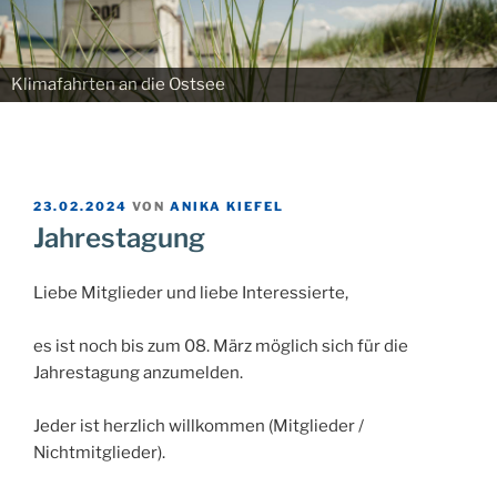
Klimafahrten an die Ostsee
VERÖFFENTLICHT
23.02.2024
VON
ANIKA KIEFEL
AM
Jahrestagung
Liebe Mitglieder und liebe Interessierte,
es ist noch bis zum 08. März möglich sich für die
Jahrestagung anzumelden.
Jeder ist herzlich willkommen (Mitglieder /
Nichtmitglieder).