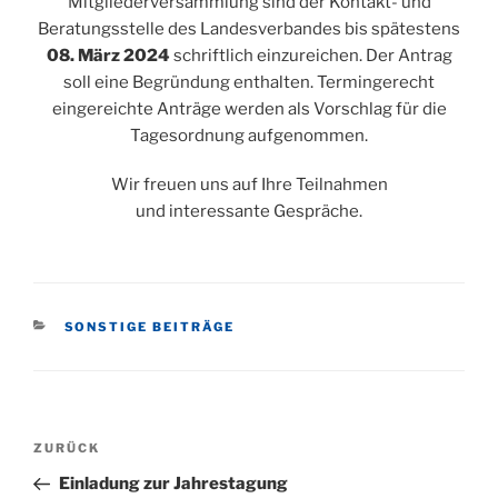
Mitgliederversammlung sind der Kontakt- und
Beratungsstelle des Landesverbandes bis spätestens
08. März 2024
schriftlich einzureichen. Der Antrag
soll eine Begründung enthalten. Termingerecht
eingereichte Anträge werden als Vorschlag für die
Tagesordnung aufgenommen.
Wir freuen uns auf Ihre Teilnahmen
und interessante Gespräche.
KATEGORIEN
SONSTIGE BEITRÄGE
Beitragsnavigation
Vorheriger
ZURÜCK
Beitrag
Einladung zur Jahrestagung