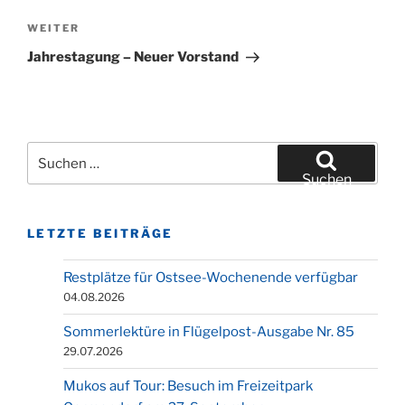
Nächster
WEITER
Beitrag
Jahrestagung – Neuer Vorstand
Suchen
nach:
Suchen
LETZTE BEITRÄGE
Restplätze für Ostsee-Wochenende verfügbar
04.08.2026
Sommerlektüre in Flügelpost-Ausgabe Nr. 85
29.07.2026
Mukos auf Tour: Besuch im Freizeitpark