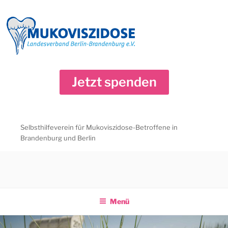
Zum
Inhalt
springen
Jetzt spenden
Selbsthilfeverein für Mukoviszidose-Betroffene in
Brandenburg und Berlin
Menü