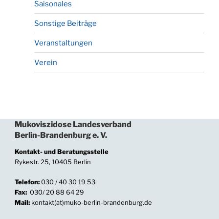
Saisonales
Sonstige Beiträge
Veranstaltungen
Verein
Mukoviszidose Landesverband
Berlin-Brandenburg e. V.
Kontakt- und Beratungsstelle
Rykestr. 25, 10405 Berlin
Telefon:
030 / 40 30 19 53
Fax:
030/ 20 88 64 29
Mail:
kontakt(at)muko-berlin-brandenburg.de