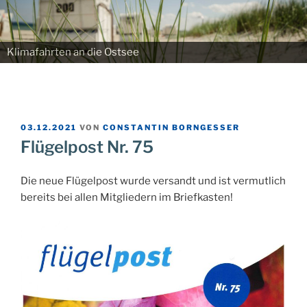
Klimafahrten an die Ostsee
VERÖFFENTLICHT
03.12.2021
VON
CONSTANTIN BORNGESSER
AM
Flügelpost Nr. 75
Die neue Flügelpost wurde versandt und ist vermutlich
bereits bei allen Mitgliedern im Briefkasten!