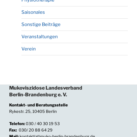
Physiotherapie
Saisonales
Sonstige Beiträge
Veranstaltungen
Verein
Mukoviszidose Landesverband
Berlin-Brandenburg e. V.
Kontakt- und Beratungsstelle
Rykestr. 25, 10405 Berlin
Telefon:
030 / 40 30 19 53
Fax:
030/ 20 88 64 29
Mail:
kontakt(at)muko-berlin-brandenburg.de