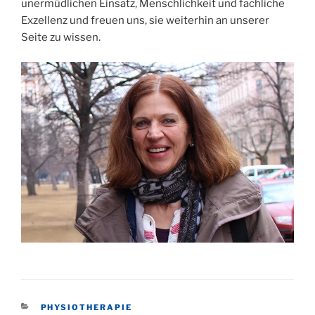
unermüdlichen Einsatz, Menschlichkeit und fachliche
Exzellenz und freuen uns, sie weiterhin an unserer
Seite zu wissen.
KATEGORIEN
PHYSIOTHERAPIE