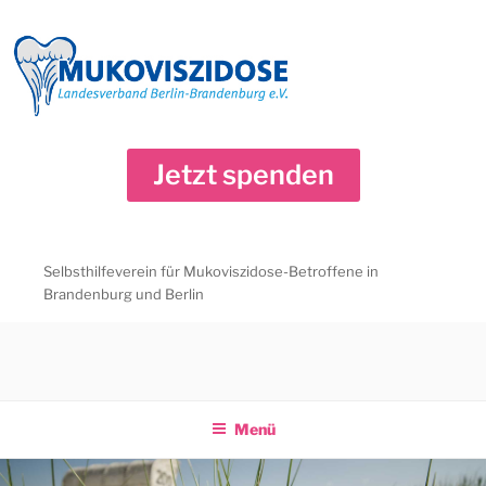
Zum
Inhalt
springen
Jetzt spenden
Selbsthilfeverein für Mukoviszidose-Betroffene in
Brandenburg und Berlin
Menü