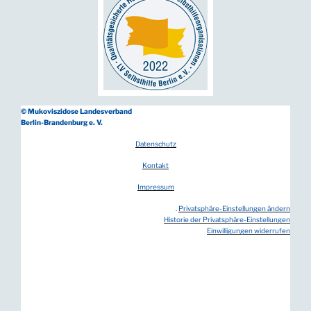
© Mukoviszidose Landesverband
Berlin-Brandenburg e. V.
Datenschutz
Kontakt
Impressum
.
Privatsphäre-Einstellungen ändern
Historie der Privatsphäre-Einstellungen
Einwilligungen widerrufen