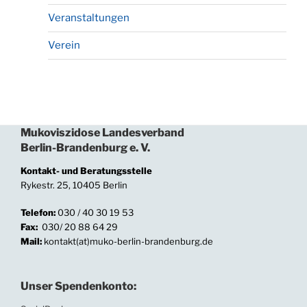
Veranstaltungen
Verein
Mukoviszidose Landesverband
Berlin-Brandenburg e. V.
Kontakt- und Beratungsstelle
Rykestr. 25, 10405 Berlin
Telefon:
030 / 40 30 19 53
Fax:
030/ 20 88 64 29
Mail:
kontakt(at)muko-berlin-brandenburg.de
Unser Spendenkonto: