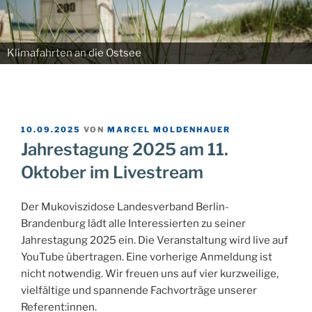
Klimafahrten an die Ostsee
VERÖFFENTLICHT
10.09.2025
VON
MARCEL MOLDENHAUER
AM
Jahrestagung 2025 am 11.
Oktober im Livestream
Der Mukoviszidose Landesverband Berlin-
Brandenburg lädt alle Interessierten zu seiner
Jahrestagung 2025 ein. Die Veranstaltung wird live auf
YouTube übertragen. Eine vorherige Anmeldung ist
nicht notwendig. Wir freuen uns auf vier kurzweilige,
vielfältige und spannende Fachvorträge unserer
Referent:innen.