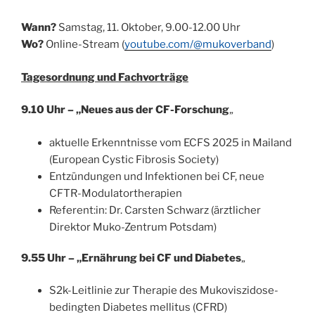
Wann?
Samstag, 11. Oktober, 9.00-12.00 Uhr
Wo?
Online-Stream (
youtube.com/@mukoverband
)
Tagesordnung und Fachvorträge
9.10 Uhr – „Neues aus der CF-Forschung
„
aktuelle Erkenntnisse vom ECFS 2025 in Mailand
(European Cystic Fibrosis Society)
Entzündungen und Infektionen bei CF, neue
CFTR-Modulatortherapien
Referent:in: Dr. Carsten Schwarz (ärztlicher
Direktor Muko-Zentrum Potsdam)
9.55 Uhr – „Ernährung bei CF und Diabetes
„
S2k-Leitlinie zur Therapie des Mukoviszidose-
bedingten Diabetes mellitus (CFRD)