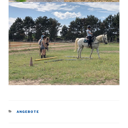
KATEGORIEN
ANGEBOTE