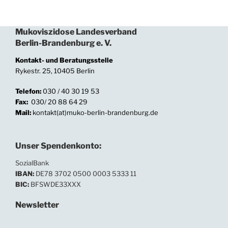
Mukoviszidose Landesverband
Berlin-Brandenburg e. V.
Kontakt- und Beratungsstelle
Rykestr. 25, 10405 Berlin
Telefon:
030 / 40 30 19 53
Fax:
030/ 20 88 64 29
Mail:
kontakt(at)muko-berlin-brandenburg.de
Unser Spendenkonto:
SozialBank
IBAN:
DE78 3702 0500 0003 5333 11
BIC:
BFSWDE33XXX
Newsletter
In unserem Newsletter informieren wir regelmäßig