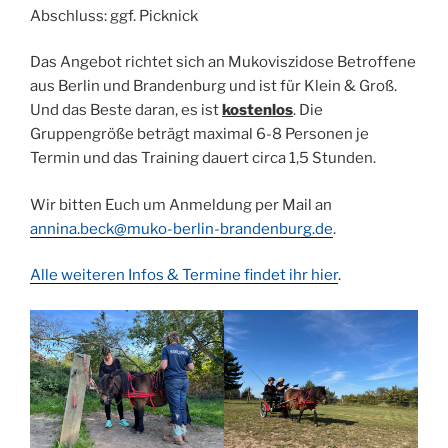
Abschluss: ggf. Picknick
Das Angebot richtet sich an Mukoviszidose Betroffene
aus Berlin und Brandenburg und ist für Klein & Groß.
Und das Beste daran, es ist
kostenlos
. Die
Gruppengröße beträgt maximal 6-8 Personen je
Termin und das Training dauert circa 1,5 Stunden.
Wir bitten Euch um Anmeldung per Mail an
annina.beck@muko-berlin-brandenburg.de
.
Alle weiteren Infos & Termine findet ihr hier
.