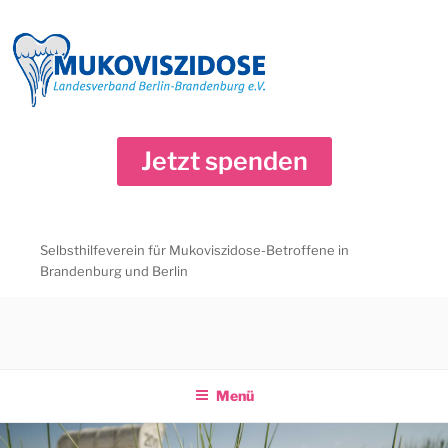
Zum
Inhalt
springen
Jetzt spenden
Selbsthilfeverein für Mukoviszidose-Betroffene in
Brandenburg und Berlin
Menü