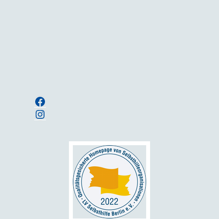
über Neuigkeiten und Termine.
Ihre E-Mailadresse:
Anmelden
Facebook
Instagram