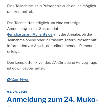
Eine Teilnahme ist in Präsenz als auch online möglich
und kostenfrei.
Das Team bittet lediglich um eine vorherige
Anmeldung an das Sekretariat
(
lena.hartmann@charite.de
) mit der Angabe, ob die
Teilnahme online oder in Präsenz (sofern Präsenz mit
Information zur Anzahl der teilnehmenden Personen)
erfolgt.
Den kompletten Flyer des 27. Christiane Herzog-Tags
ist downloadbar unter:
Zum Flyer
VERÖFFENTLICHT
01.04.2026
AM
Anmeldung zum 24. Muko-