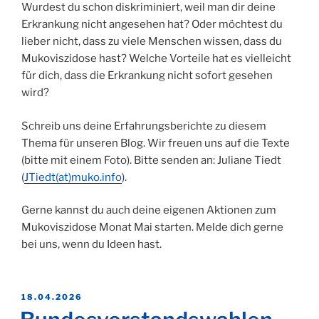
Wurdest du schon diskriminiert, weil man dir deine
Erkrankung nicht angesehen hat? Oder möchtest du
lieber nicht, dass zu viele Menschen wissen, dass du
Mukoviszidose hast? Welche Vorteile hat es vielleicht
für dich, dass die Erkrankung nicht sofort gesehen
wird?
Schreib uns deine Erfahrungsberichte zu diesem
Thema für unseren Blog. Wir freuen uns auf die Texte
(bitte mit einem Foto). Bitte senden an: Juliane Tiedt
(
JTiedt(at)muko.info
).
Gerne kannst du auch deine eigenen Aktionen zum
Mukoviszidose Monat Mai starten. Melde dich gerne
bei uns, wenn du Ideen hast.
VERÖFFENTLICHT
18.04.2026
AM