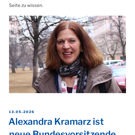
Seite zu wissen.
VERÖFFENTLICHT
13.05.2026
AM
Alexandra Kramarz ist
neue Bundesvorsitzende