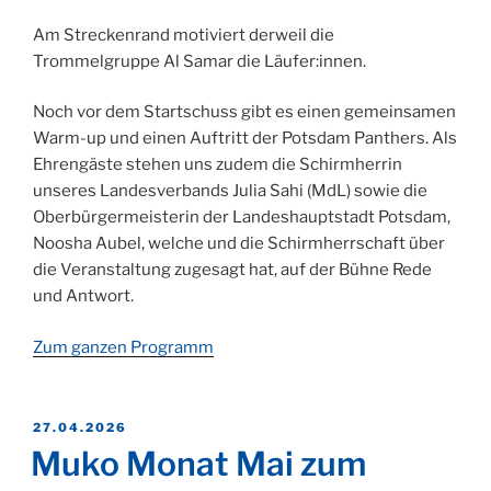
Am Streckenrand motiviert derweil die
Trommelgruppe Al Samar die Läufer:innen.
Noch vor dem Startschuss gibt es einen gemeinsamen
Warm-up und einen Auftritt der Potsdam Panthers. Als
Ehrengäste stehen uns zudem die Schirmherrin
unseres Landesverbands Julia Sahi (MdL) sowie die
Oberbürgermeisterin der Landeshauptstadt Potsdam,
Noosha Aubel, welche und die Schirmherrschaft über
die Veranstaltung zugesagt hat, auf der Bühne Rede
und Antwort.
Zum ganzen Programm
VERÖFFENTLICHT
27.04.2026
AM
Muko Monat Mai zum