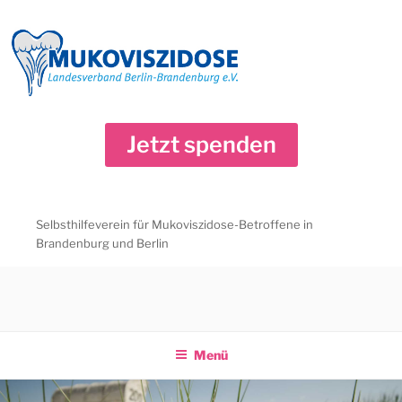
Zum
Inhalt
springen
Jetzt spenden
Selbsthilfeverein für Mukoviszidose-Betroffene in
Brandenburg und Berlin
Menü