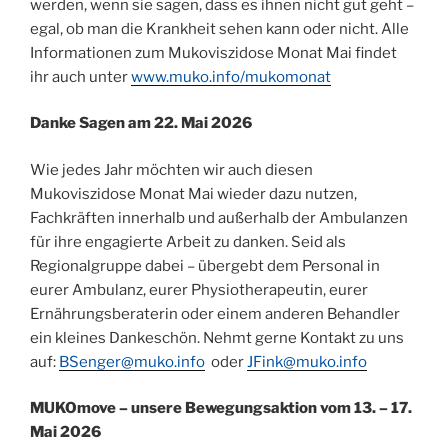
werden, wenn sie sagen, dass es ihnen nicht gut geht –
egal, ob man die Krankheit sehen kann oder nicht. Alle
Informationen zum Mukoviszidose Monat Mai findet
ihr auch unter
www.muko.info/mukomonat
Danke Sagen am 22. Mai 2026
Wie jedes Jahr möchten wir auch diesen
Mukoviszidose Monat Mai wieder dazu nutzen,
Fachkräften innerhalb und außerhalb der Ambulanzen
für ihre engagierte Arbeit zu danken. Seid als
Regionalgruppe dabei – übergebt dem Personal in
eurer Ambulanz, eurer Physiotherapeutin, eurer
Ernährungsberaterin oder einem anderen Behandler
ein kleines Dankeschön. Nehmt gerne Kontakt zu uns
auf:
BSenger@muko.info
oder
JFink@muko.info
MUKOmove – unsere Bewegungsaktion vom 13. – 17.
Mai 2026