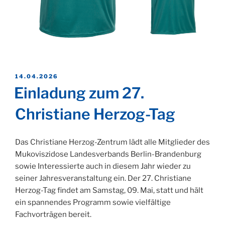
VERÖFFENTLICHT
14.04.2026
AM
Einladung zum 27.
Christiane Herzog-Tag
Das Christiane Herzog-Zentrum lädt alle Mitglieder des
Mukoviszidose Landesverbands Berlin-Brandenburg
sowie Interessierte auch in diesem Jahr wieder zu
seiner Jahresveranstaltung ein. Der 27. Christiane
Herzog-Tag findet am Samstag, 09. Mai, statt und hält
ein spannendes Programm sowie vielfältige
Fachvorträgen bereit.