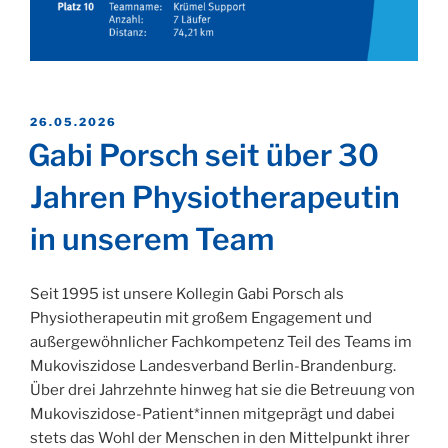
VERÖFFENTLICHT
26.05.2026
AM
Gabi Porsch seit über 30
Jahren Physiotherapeutin
in unserem Team
Seit 1995 ist unsere Kollegin Gabi Porsch als
Physiotherapeutin mit großem Engagement und
außergewöhnlicher Fachkompetenz Teil des Teams im
Mukoviszidose Landesverband Berlin-Brandenburg.
Über drei Jahrzehnte hinweg hat sie die Betreuung von
Mukoviszidose-Patient*innen mitgeprägt und dabei
stets das Wohl der Menschen in den Mittelpunkt ihrer